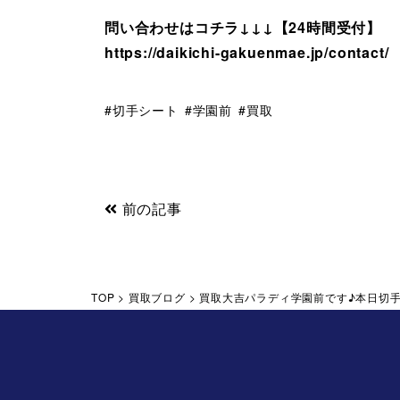
問い合わせはコチラ↓↓↓【24時間受付】
https://daikichi-gakuenmae.jp/contact/
切手シート
学園前
買取
前の記事
TOP
>
買取ブログ
>
買取大吉パラディ学園前です♪本日切