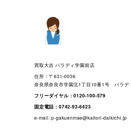
買取大吉 パラディ学園前店
住所：〒631-0036
奈良県奈良市学園北1丁目10番1号 パラディ
フリーダイヤル：
0120-100-579
固定電話：
0742-93-6423
e-mail:
p-gakuenmae@kaitori-daikichi.jp