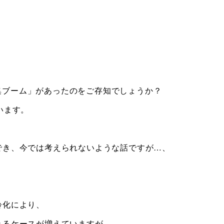
手収集ブーム」があったのをご存知でしょうか？
います。
でき、今では考えられないような話ですが…、
齢化により、
れるケースが増えていますが、