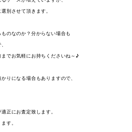
に選別させて頂きます。
るものなのか？分からない場合も
で、
前までお気軽にお持ちくださいね～♪
預かりになる場合もありますので、
が適正にお査定致します。
ります。