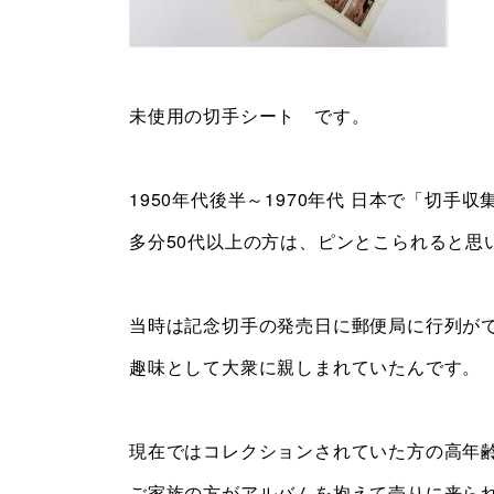
未使用の切手シート です。
1950年代後半～1970年代 日本で「切
多分50代以上の方は、ピンとこられると思
当時は記念切手の発売日に郵便局に行列が
趣味として大衆に親しまれていたんです。
現在ではコレクションされていた方の高年
ご家族の方がアルバムを抱えて売りに来ら