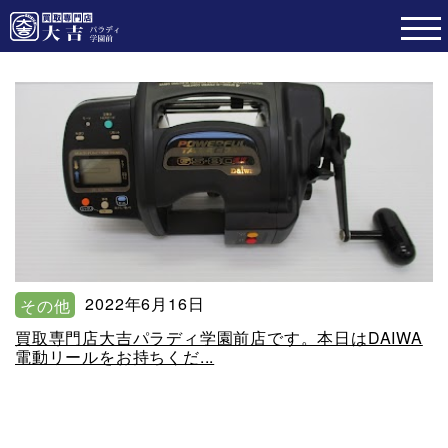
2022年6月16日
その他
買取専門店大吉パラディ学園前店です。本日はDAIWA
電動リールをお持ちくだ...