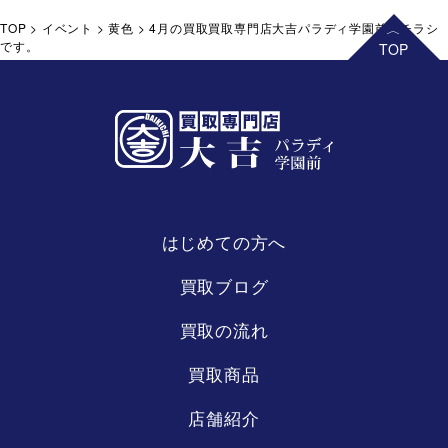
TOP
>
イベント
>
黄色
>
4月の買取買取専門店大吉パラディ学園前店チラシ
です。
はじめての方へ
買取ブログ
買取の流れ
買取商品
店舗紹介